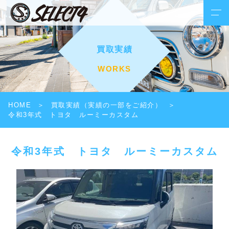
買取実績
WORKS
HOME
買取実績（実績の一部をご紹介）
令和3年式 トヨタ ルーミーカスタム
令和3年式 トヨタ ルーミーカスタム